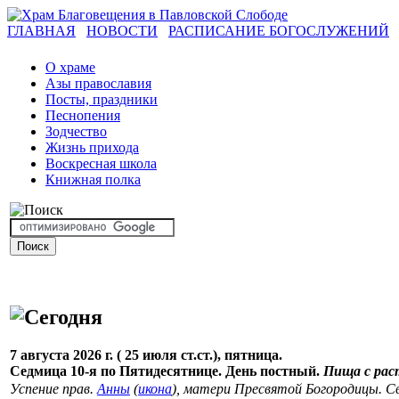
ГЛАВНАЯ
НОВОСТИ
РАСПИСАНИЕ БОГОСЛУЖЕНИЙ
О храме
Азы православия
Посты, праздники
Песнопения
Зодчество
Жизнь прихода
Воскресная школа
Книжная полка
7 августа 2026 г. ( 25 июля ст.ст.), пятница.
Седмица 10-я по Пятидесятнице. День постный.
Пища с рас
Успение прав.
Анны
(
икона
), матери Пресвятой Богородицы. С