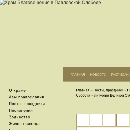
ГЛАВНАЯ
НОВОСТИ
РАСПИСАН
О храме
Главная
»
Посты, праздники
»
П
Суббота
»
Литургия Великой С
Азы православия
Посты, праздники
Песнопения
Зодчество
Жизнь прихода