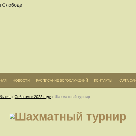
ВНАЯ
НОВОСТИ
РАСПИСАНИЕ БОГОСЛУЖЕНИЙ
КОНТАКТЫ
КАРТА СА
бытия
»
События в 2023 году
»
Шахматный турнир