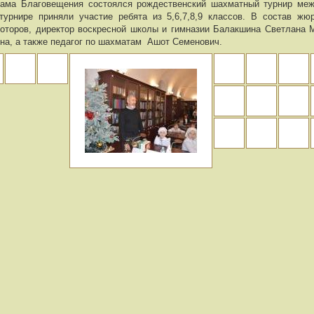
рама Благовещения состоялся рождественский шахматный турнир ме
турнире приняли участие ребята из 5,6,7,8,9 классов. В состав ж
оторов, директор воскресной школы и гимназии Балакшина Светлана 
на, а также педагог по шахматам Ашот Семенович.